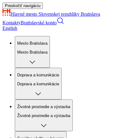
Preskočiť navigáciu
Hlavné mesto Slovenskej republiky
Bratislava
Kontakty
Bratislavské konto
English
Mesto Bratislava
Mesto Bratislava
Doprava a komunikácie
Doprava a komunikácie
Životné prostredie a výstavba
Životné prostredie a výstavba