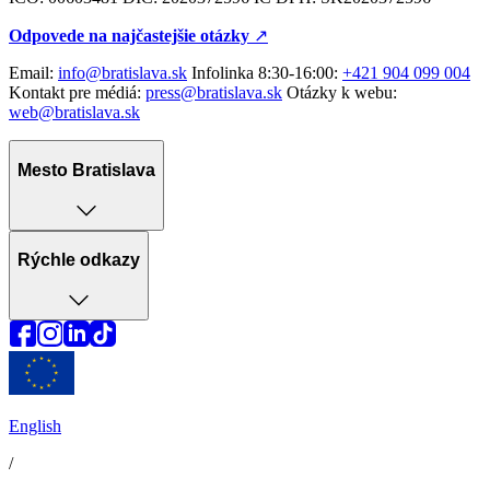
Odpovede na najčastejšie otázky
↗︎
Email:
info@bratislava.sk
Infolinka 8:30-16:00:
+421 904 099 004
Kontakt pre médiá:
press@bratislava.sk
Otázky k webu:
web@bratislava.sk
Mesto Bratislava
Rýchle odkazy
English
/