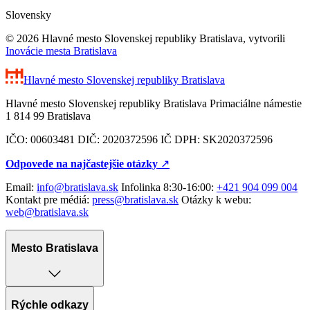
Slovensky
© 2026 Hlavné mesto Slovenskej republiky Bratislava, vytvorili
Inovácie mesta Bratislava
Hlavné mesto Slovenskej republiky
Bratislava
Hlavné mesto Slovenskej republiky Bratislava Primaciálne námestie
1 814 99 Bratislava
IČO: 00603481 DIČ: 2020372596 IČ DPH: SK2020372596
Odpovede na najčastejšie otázky
↗︎
Email:
info@bratislava.sk
Infolinka 8:30-16:00:
+421 904 099 004
Kontakt pre médiá:
press@bratislava.sk
Otázky k webu:
web@bratislava.sk
Mesto Bratislava
Rýchle odkazy