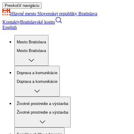
Preskočiť navigáciu
Hlavné mesto Slovenskej republiky
Bratislava
Kontakty
Bratislavské konto
English
Mesto Bratislava
Mesto Bratislava
Doprava a komunikácie
Doprava a komunikácie
Životné prostredie a výstavba
Životné prostredie a výstavba