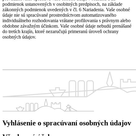
podmienok ustanovených v osobitných predpisoch, na základe
zákonných podmienok uvedených v čl. 6 Nariadenia. Vaše osobné
údaje nie sú spracúvané prostredníctvom automatizovaného
individuálneho rozhodovania vrátane profilovania s právnym alebo
obdobne závažným účinkom. Vaše osobné údaje nebudú prenášané
do tretích krajín, ktoré nezaručujú primeranú úroveň ochrany
osobných údajov.
Vyhlásenie o spracúvaní osobných údajov