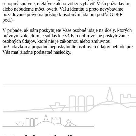
schopný správne, efektívne alebo vôbec vybaviť Vašu požiadavku
alebo nebudeme môcť overiť Vašu identitu a preto nevybavíme
požadované právo na prístup k osobným údajom podľa GDPR
pod.).
V prípade, ak nám poskytujete Vaše osobné údaje na účely, ktorých
právnym základom je súhlas ide vždy o dobrovoľné poskytovanie
osobných údajov, ktoré nie je zákonnou alebo zmluvnou
požiadavkou a prípadné neposkytnutie osobných údajov nebude pre
Vás mať žiadne podstatné následky.